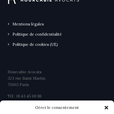
Mentions légales
Politique de confidentialité
Politique de cookies (UE)
Hourcabie Avocats
323 rue Saint Martin
75003 Paris
Tél : 01 43 45 00 86
Fax : 01 43 45 00 26
Gérer le consentement
contact@ahavocats.fr