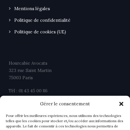
Mentions légales
Politique de confidentialité
Politique de cookies (UE)
Hourcabie Avocats
323 rue Saint Martin
75003 Paris
Tél : 01 43 45 00 86
Fax : 01 43 45 00 26
Gérer le consentement
contact@ahavocats.fr
Pour offrir les meilleures expériences, nous utilisons des technologies
telles que les cookies pour stocker et/ou accéder aux informations des
appareils. Le fait de consentir à ces technologies nous permettra de