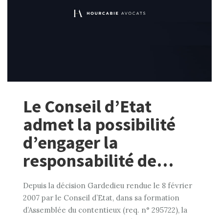
Le Conseil d’Etat
admet la possibilité
d’engager la
responsabilité de…
Depuis la décision Gardedieu rendue le 8 février
2007 par le Conseil d’Etat, dans sa formation
d’Assemblée du contentieux (req. n° 295722), la