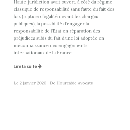
Haute-juridiction avait ouvert, à côté du régime
classique de responsabilité sans faute du fait des
lois (rupture d’égalité devant les charges
publiques), la possibilité d’engager la
responsabilité de l’Etat en réparation des
préjudices subis du fait d’une loi adoptée en
méconnaissance des engagements
internationaux de la France…
Lire la suite
Le 2 janvier 2020 De Hourcabie Avocats