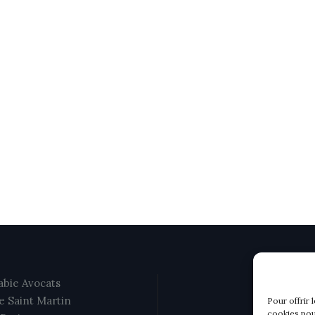
bie Avocats
e Saint Martin
Pour offrir 
cookies pou