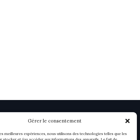
Gérer le consentement
les meilleures expériences, nous utilisons des technologies telles que les
r stocker et/ou accéder aux informations des appareils. Le fait de