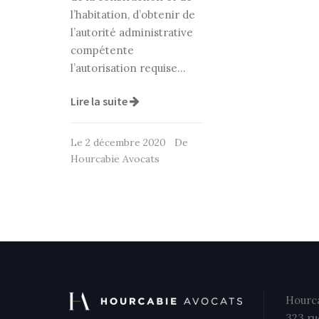
l’habitation, d’obtenir de
l’autorité administrative
compétente
l’autorisation requise…
Lire la suite
Le 2 décembre 2020 De
Hourcabie Avocats
Hourca
323 ru