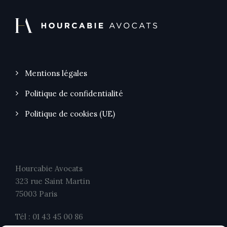
Mentions légales
Politique de confidentialité
Politique de cookies (UE)
Hourcabie Avocats
323 rue Saint Martin
75003 Paris
Tél : 01 43 45 00 86