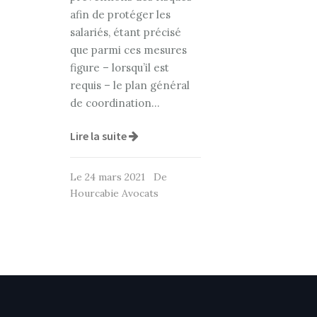
afin de protéger les
salariés, étant précisé
que parmi ces mesures
figure – lorsqu’il est
requis – le plan général
de coordination…
Lire la suite
Le 24 mars 2021 De
Hourcabie Avocats