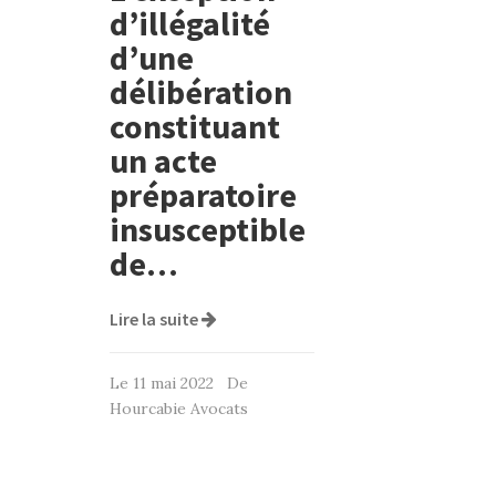
d’illégalité
d’une
délibération
constituant
un acte
préparatoire
insusceptible
de…
Lire la suite
Le 11 mai 2022 De
Hourcabie Avocats