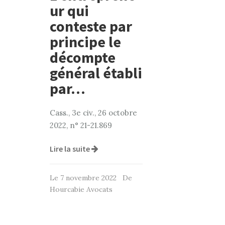
ur qui
conteste par
principe le
décompte
général établi
par…
Cass., 3e civ., 26 octobre
2022, n° 21-21.869
Lire la suite
Le 7 novembre 2022 De
Hourcabie Avocats