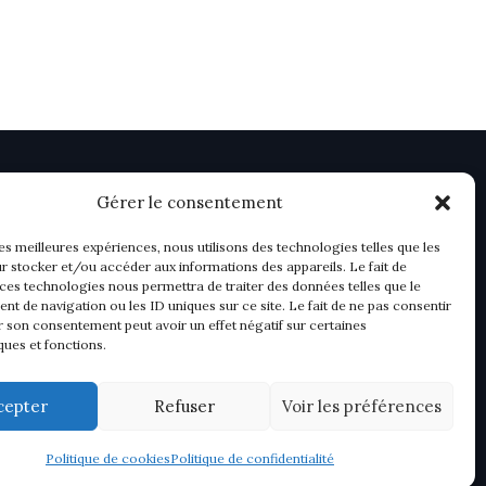
Gérer le consentement
les meilleures expériences, nous utilisons des technologies telles que les
r stocker et/ou accéder aux informations des appareils. Le fait de
 ces technologies nous permettra de traiter des données telles que le
t de navigation ou les ID uniques sur ce site. Le fait de ne pas consentir
r son consentement peut avoir un effet négatif sur certaines
ques et fonctions.
cepter
Refuser
Voir les préférences
Politique de cookies
Politique de confidentialité