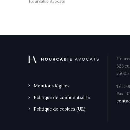
Hourcabie Avocats
Hourca
323 ru
75003 
Mentions légales
Tél : 0
Fax : 
Politique de confidentialité
contac
Politique de cookies (UE)