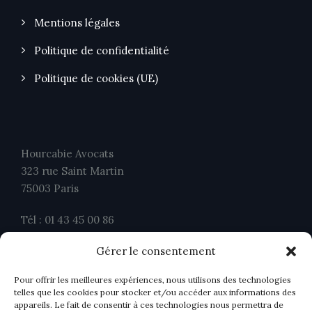
Mentions légales
Politique de confidentialité
Politique de cookies (UE)
Hourcabie Avocats
323 rue Saint Martin
75003 Paris
Tél : 01 43 45 00 86
Fax : 01 43 45 00 26
Gérer le consentement
contact@ahavocats.fr
Pour offrir les meilleures expériences, nous utilisons des technologies
telles que les cookies pour stocker et/ou accéder aux informations des
appareils. Le fait de consentir à ces technologies nous permettra de