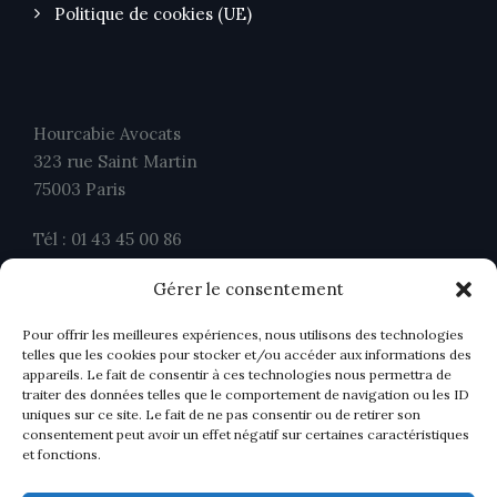
Politique de cookies (UE)
Hourcabie Avocats
323 rue Saint Martin
75003 Paris
Tél : 01 43 45 00 86
Fax : 01 43 45 00 26
Gérer le consentement
contact@ahavocats.fr
Pour offrir les meilleures expériences, nous utilisons des technologies
telles que les cookies pour stocker et/ou accéder aux informations des
appareils. Le fait de consentir à ces technologies nous permettra de
traiter des données telles que le comportement de navigation ou les ID
uniques sur ce site. Le fait de ne pas consentir ou de retirer son
consentement peut avoir un effet négatif sur certaines caractéristiques
et fonctions.