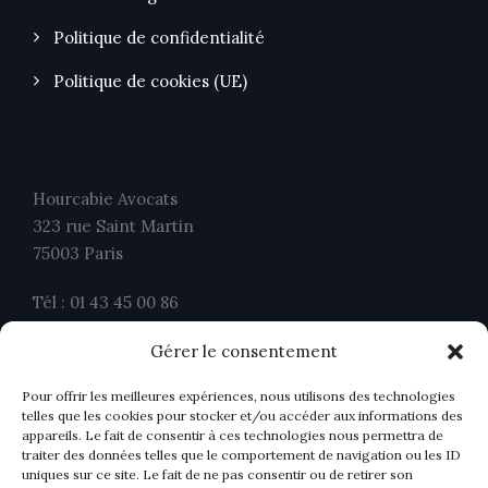
Politique de confidentialité
Politique de cookies (UE)
Hourcabie Avocats
323 rue Saint Martin
75003 Paris
Tél : 01 43 45 00 86
Fax : 01 43 45 00 26
Gérer le consentement
contact@ahavocats.fr
Pour offrir les meilleures expériences, nous utilisons des technologies
telles que les cookies pour stocker et/ou accéder aux informations des
appareils. Le fait de consentir à ces technologies nous permettra de
traiter des données telles que le comportement de navigation ou les ID
uniques sur ce site. Le fait de ne pas consentir ou de retirer son