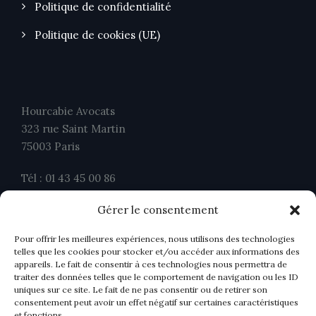
Politique de confidentialité
Politique de cookies (UE)
Hourcabie Avocats
323 rue Saint Martin
75003 Paris
Tél : 01 43 45 00 86
Fax : 01 43 45 00 26
Gérer le consentement
contact@ahavocats.fr
Pour offrir les meilleures expériences, nous utilisons des technologies
telles que les cookies pour stocker et/ou accéder aux informations des
appareils. Le fait de consentir à ces technologies nous permettra de
traiter des données telles que le comportement de navigation ou les ID
uniques sur ce site. Le fait de ne pas consentir ou de retirer son
consentement peut avoir un effet négatif sur certaines caractéristiques
et fonctions.