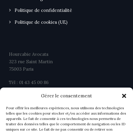
Politique de confidentialité
Politique de cookies (UE)
Hourcabie Avocats
323 rue Saint Martin
75003 Paris
Tél : 01 43 45 00 86
Fax : 01 43 45 00 26
Gérer le consentement
contact@ahavocats.fr
Pour offrir les meilleures expériences, nous utilisons des technologies
telles que les cookies pour stocker et/ou accéder aux informations des
appareils. Le fait de consentir à ces technologies nous permettra de
traiter des données telles que le comportement de navigation ou les ID
uniques sur ce site. Le fait de ne pas consentir ou de retirer son