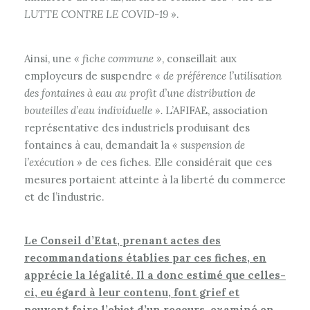
LUTTE CONTRE LE COVID-19
»
.
Ainsi, une
« fiche commune »
, conseillait aux
employeurs de suspendre
« de préférence l’utilisation
des fontaines à eau au profit d’une distribution de
bouteilles d’eau individuelle ».
L’AFIFAE, association
représentative des industriels produisant des
fontaines à eau, demandait la
« suspension de
l’exécution »
de ces fiches. Elle considérait que ces
mesures portaient atteinte à la liberté du commerce
et de l’industrie.
Le Conseil d’Etat, prenant actes des
recommandations établies par ces fiches, en
apprécie la légalité. Il a donc estimé que celles-
ci, eu égard à leur contenu, font grief et
peuvent faire l’objet d’un recours, examiné en