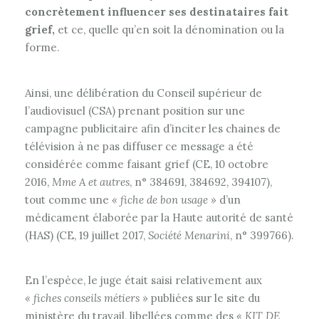
concrètement influencer ses destinataires fait
grief,
et ce, quelle qu’en soit la dénomination ou la
forme.
Ainsi, une délibération du Conseil supérieur de
l’audiovisuel (CSA) prenant position sur une
campagne publicitaire afin d’inciter les chaines de
télévision à ne pas diffuser ce message a été
considérée comme faisant grief (CE, 10 octobre
2016,
Mme A et autres
, n° 384691, 384692, 394107),
tout comme une
« fiche de bon usage »
d’un
médicament élaborée par la Haute autorité de santé
(HAS) (CE, 19 juillet 2017,
Société Menarini
, n° 399766).
En l’espèce, le juge était saisi relativement aux
« fiches conseils métiers »
publiées sur le site du
ministère du travail, libellées comme des
« KIT DE