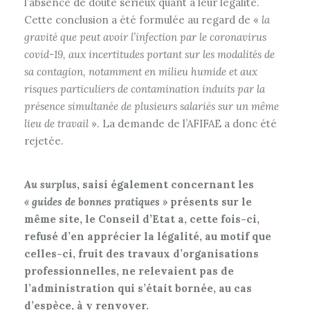
l’absence de doute sérieux quant à leur légalité.
Cette conclusion a été formulée au regard de «
la
gravité que peut avoir l’infection par le coronavirus
covid-19, aux incertitudes portant sur les modalités de
sa contagion, notamment en milieu humide et aux
risques particuliers de contamination induits par la
présence simultanée de plusieurs salariés sur un même
lieu de travail
». La demande de l’AFIFAE a donc été
rejetée.
Au surplus
, saisi également concernant les
« guides de bonnes pratiques »
présents sur le
même site, le Conseil d’Etat a, cette fois-ci,
refusé d’en apprécier la légalité, au motif que
celles-ci, fruit des travaux d’organisations
professionnelles, ne relevaient pas de
l’administration qui s’était bornée, au cas
d’espèce, à y renvoyer.