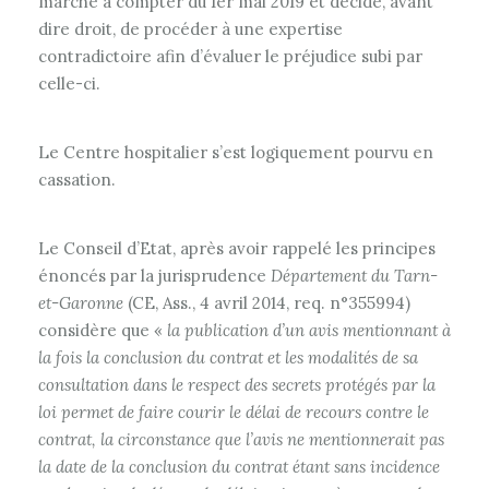
marché à compter du 1er mai 2019 et décidé, avant
dire droit, de procéder à une expertise
contradictoire afin d’évaluer le préjudice subi par
celle-ci.
Le Centre hospitalier s’est logiquement pourvu en
cassation.
Le Conseil d’Etat, après avoir rappelé les principes
énoncés par la jurisprudence
Département du Tarn-
et-Garonne
(CE, Ass., 4 avril 2014, req. n°355994)
considère que «
la publication d’un avis mentionnant à
la fois la conclusion du contrat et les modalités de sa
consultation dans le respect des secrets protégés par la
loi permet de faire courir le délai de recours contre le
contrat, la circonstance que l’avis ne mentionnerait pas
la date de la conclusion du contrat étant sans incidence