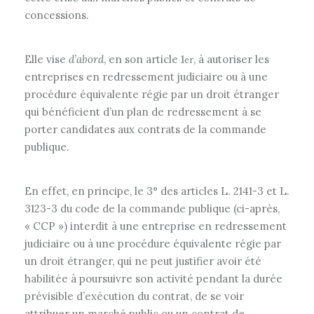
concessions.
Elle vise
d’abord
, en son article 1
, à autoriser les
er
entreprises en redressement judiciaire ou à une
procédure équivalente régie par un droit étranger
qui bénéficient d’un plan de redressement à se
porter candidates aux contrats de la commande
publique.
En effet, en principe, le 3° des articles L. 2141-3 et L.
3123-3 du code de la commande publique (ci-après,
« CCP ») interdit à une entreprise en redressement
judiciaire ou à une procédure équivalente régie par
un droit étranger, qui ne peut justifier avoir été
habilitée à poursuivre son activité pendant la durée
prévisible d’exécution du contrat, de se voir
attribuer un marché public ou un contrat de