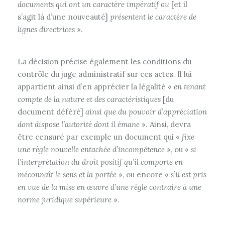
documents qui ont un caractère impératif
ou
[et il
s’agit là d’une nouveauté]
présentent le caractère de
lignes directrices
».
La décision précise également les conditions du
contrôle du juge administratif sur ces actes. Il lui
appartient ainsi d’en apprécier la légalité «
en tenant
compte de la nature et des caractéristiques
[du
document déféré]
ainsi que du pouvoir d’appréciation
dont dispose l’autorité dont il émane
». Ainsi, devra
être censuré par exemple un document qui «
fixe
une règle nouvelle entachée d’incompétence
», ou «
si
l’interprétation du droit positif qu’il comporte en
méconnaît le sens et la portée
», ou encore «
s’il est pris
en vue de la mise en œuvre d’une règle contraire à une
norme juridique supérieure
».