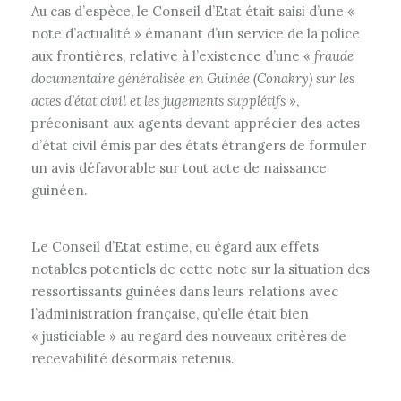
Au cas d’espèce, le Conseil d’Etat était saisi d’une «
note d’actualité » émanant d’un service de la police
aux frontières, relative à l’existence d’une «
fraude
documentaire généralisée en Guinée (Conakry) sur les
actes d’état civil et les jugements supplétifs
»,
préconisant aux agents devant apprécier des actes
d’état civil émis par des états étrangers de formuler
un avis défavorable sur tout acte de naissance
guinéen.
Le Conseil d’Etat estime, eu égard aux effets
notables potentiels de cette note sur la situation des
ressortissants guinées dans leurs relations avec
l’administration française, qu’elle était bien
« justiciable » au regard des nouveaux critères de
recevabilité désormais retenus.