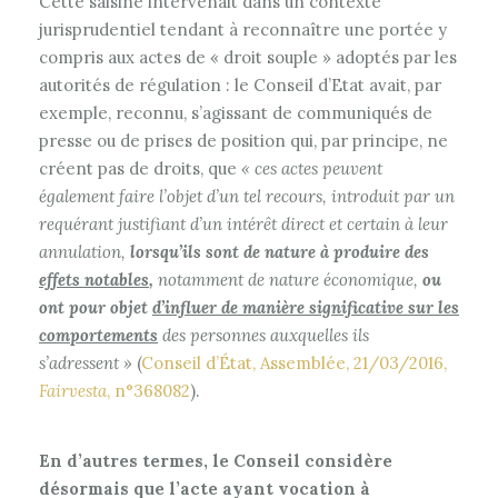
Cette saisine intervenait dans un contexte
jurisprudentiel tendant à reconnaître une portée y
compris aux actes de « droit souple » adoptés par les
autorités de régulation : le Conseil d’Etat avait, par
exemple, reconnu, s’agissant de communiqués de
presse ou de prises de position qui, par principe, ne
créent pas de droits, que
« ces actes peuvent
également faire l’objet d’un tel recours, introduit par un
requérant justifiant d’un intérêt direct et certain à leur
annulation,
lorsqu’ils sont de nature à produire des
effets notables
,
notamment de nature économique,
ou
ont pour objet
d’influer de manière significative sur les
comportements
des personnes auxquelles ils
s’adressent »
(
Conseil d’État, Assemblée, 21/03/2016,
Fairvesta
, n°368082
).
En d’autres termes, le Conseil considère
désormais que l’acte ayant vocation à