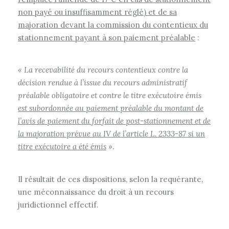
non payé ou insuffisamment réglé) et de sa
majoration devant la commission du contentieux du
stationnement payant à son paiement préalable
:
« La recevabilité du recours contentieux contre la
décision rendue à l’issue du recours administratif
préalable obligatoire et contre le titre exécutoire émis
est subordonnée au paiement préalable du montant de
l’avis de paiement du forfait de post-stationnement et de
la majoration prévue au IV de l’article L. 2333-87 si un
titre exécutoire a été émis
»
.
Il résultait de ces dispositions, selon la requérante,
une méconnaissance du droit à un recours
juridictionnel effectif.