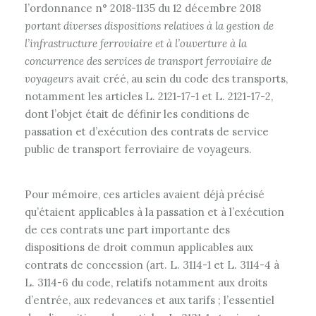
l’ordonnance n° 2018-1135 du 12 décembre 2018
portant diverses dispositions relatives à la gestion de
l’infrastructure ferroviaire et à l’ouverture à la
concurrence des services de transport ferroviaire de
voyageurs
avait créé, au sein du code des transports,
notamment les articles L. 2121-17-1 et L. 2121-17-2,
dont l’objet était de définir les conditions de
passation et d’exécution des contrats de service
public de transport ferroviaire de voyageurs.
Pour mémoire, ces articles avaient déjà précisé
qu’étaient applicables à la passation et à l’exécution
de ces contrats une part importante des
dispositions de droit commun applicables aux
contrats de concession (art. L. 3114-1 et L. 3114-4 à
L. 3114-6 du code, relatifs notamment aux droits
d’entrée, aux redevances et aux tarifs ; l’essentiel