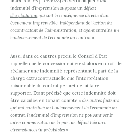
mars 1916, req. n°59928) en vertu duquel «
une
indemnité d’imprévision suppose
un déficit
d’exploitation
qui soit la conséquence directe d’un
évènement imprévisible, indépendant de l’action du
cocontractant de l’administration, et ayant entraîné un
bouleversement de l’économie du contrat
».
Aussi, dans ce cas très précis, le Conseil d’Etat
rappelle que le concessionnaire est alors en droit de
réclamer une indemnité représentant la part de la
charge extracontractuelle que l’interprétation
raisonnable du contrat permet de lui faire
supporter. Etant précisé que cette indemnité doit
être calculée en tenant compte
«
des autres facteurs
qui ont contribué au bouleversement de l’économie du
contrat, l’indemnité d’imprévision ne pouvant venir
qu’en compensation de la part de déficit liée aux
circonstances imprévisibles
».