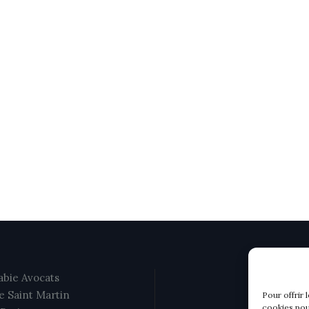
bie Avocats
e Saint Martin
Pour offrir 
cookies pou