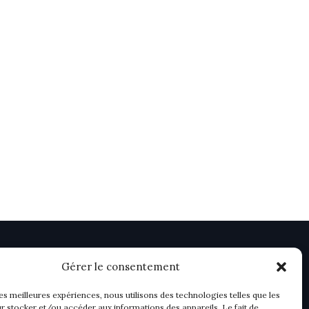
Gérer le consentement
les meilleures expériences, nous utilisons des technologies telles que les
r stocker et/ou accéder aux informations des appareils. Le fait de