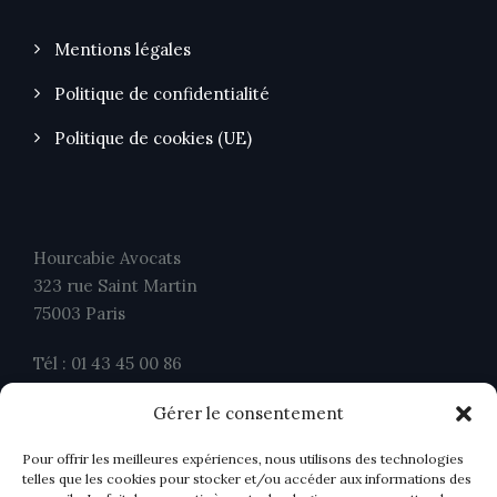
Mentions légales
Politique de confidentialité
Politique de cookies (UE)
Hourcabie Avocats
323 rue Saint Martin
75003 Paris
Tél : 01 43 45 00 86
Fax : 01 43 45 00 26
Gérer le consentement
contact@ahavocats.fr
Pour offrir les meilleures expériences, nous utilisons des technologies
telles que les cookies pour stocker et/ou accéder aux informations des