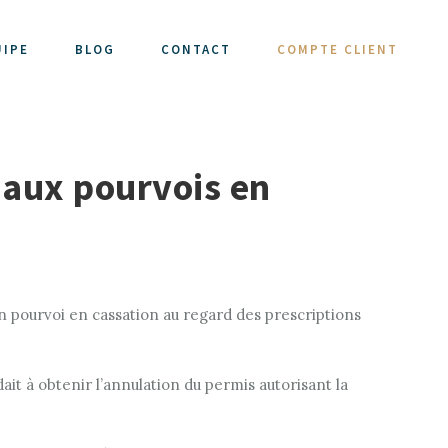
UIPE
BLOG
CONTACT
COMPTE CLIENT
1 aux pourvois en
’un pourvoi en cassation au regard des prescriptions
dait à obtenir l’annulation du permis autorisant la