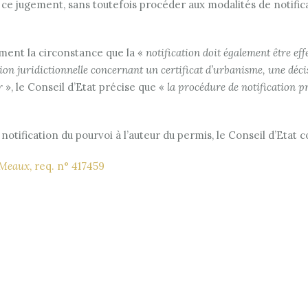
e jugement, sans toutefois procéder aux modalités de notificat
mment la circonstance que la «
notification doit également être e
sion juridictionnelle concernant un certificat d’urbanisme, une déc
ir
», le Conseil d’Etat précise que «
la procédure de notification pr
otification du pourvoi à l’auteur du permis, le Conseil d’Etat 
 Meaux
, req. n° 417459