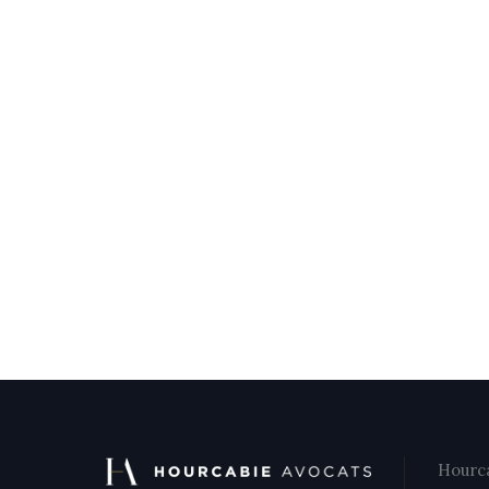
Hourca