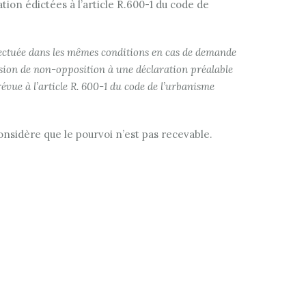
ion édictées à l’article R.600-1 du code de
ffectuée dans les mêmes conditions en cas de demande
ision de non-opposition à une déclaration préalable
évue à l’article R. 600-1 du code de l’urbanisme
considère que le pourvoi n’est pas recevable.