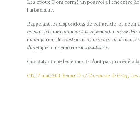
Les époux D ont formé un pourvoi à l’encontre de c
l’urbanisme.
Rappelant les dispositions de cet article, et nota
tendant à l’annulation ou à la réformation d’une déci
ou un permis de construire, d’aménager ou de démol
s’applique à un pourvoi en cassation
».
Constatant que les époux D n’ont pas procédé à la n
CE, 17 mai 2019,
Epoux D c/ Commune de Crégy Les