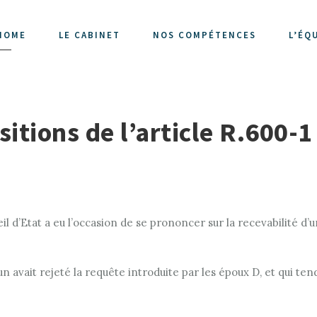
HOME
LE CABINET
NOS COMPÉTENCES
L’ÉQ
sitions de l’article R.600-
seil d’Etat a eu l’occasion de se prononcer sur la recevabilité d
n avait rejeté la requête introduite par les époux D, et qui ten