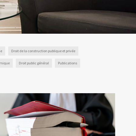
ue
Droit de la construction publique et privée
omique
Droit public général
Publications