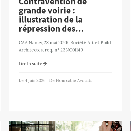
Contravention de
grande voirie :
illustration de la
répression des…
CAA Nancy, 28 mai 2026, Société Art et Build
Architectes, req. n° 23NC01149
Lire la suite
Le 4 juin 2026 De Hourcabie Avocats