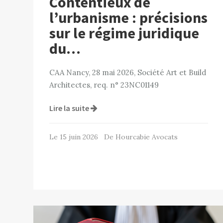
Contentieux de
l’urbanisme : précisions
sur le régime juridique
du…
CAA Nancy, 28 mai 2026, Société Art et Build
Architectes, req. n° 23NC01149
Lire la suite
Le 15 juin 2026 De Hourcabie Avocats