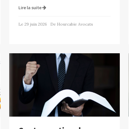
Lire la suite
Le 29 juin 2026 De Hourcabie Avocats