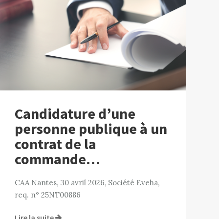
Candidature d’une
personne publique à un
contrat de la
commande…
CAA Nantes, 30 avril 2026, Société Eveha,
req. n° 25NT00886
Lire la suite