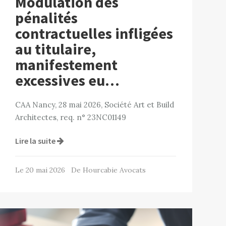
Modulation des
pénalités
contractuelles infligées
au titulaire,
manifestement
excessives eu…
CAA Nancy, 28 mai 2026, Société Art et Build
Architectes, req. n° 23NC01149
Lire la suite
Le 20 mai 2026 De Hourcabie Avocats