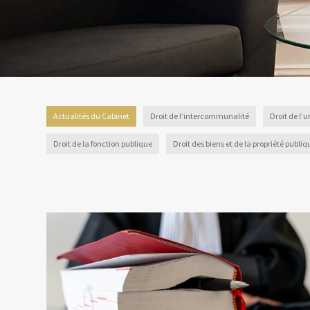
Actualités du Cabinet
Droit de l’intercommunalité
Droit de l
Droit de la fonction publique
Droit des biens et de la propriété publiq