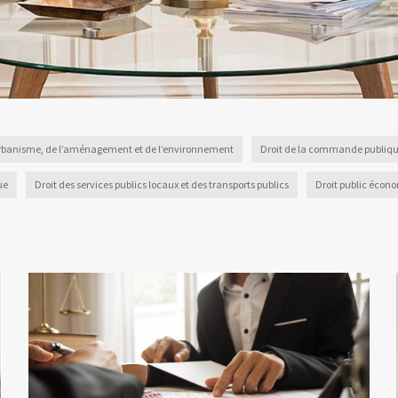
’urbanisme, de l’aménagement et de l’environnement
Droit de la commande publiq
ue
Droit des services publics locaux et des transports publics
Droit public écon