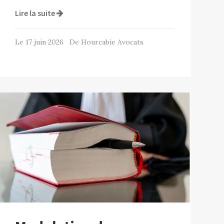
Lire la suite
Le 17 juin 2026 De Hourcabie Avocats