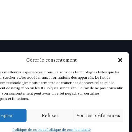
Gérer le consentement
les meilleures expériences, nous utilisons des technologies telles que les
r stocker et/ou accéder aux informations des appareils. Le fait de
 ces technologies nous permettra de traiter des données telles que le
t de navigation ou les ID uniques sur ce site. Le fait de ne pas consentir
r son consentement peut avoir un effet négatif sur certaines
ques et fonctions.
cepter
Refuser
Voir les préférences
Politique de cookies
Politique de confidentialité