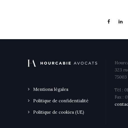
Hourca
323 ru
75003 
Mentions légales
Tél : 0
Fax : 
Politique de confidentialité
contac
Politique de cookies (UE)