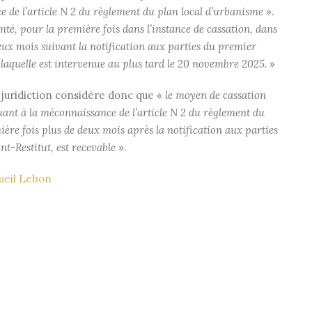
 de l’article N 2 du règlement du plan local d’urbanisme
».
té, pour la première fois dans l’instance de cassation, dans
eux mois suivant la notification aux parties du premier
laquelle est intervenue au plus tard le 20 novembre 2025.
»
 juridiction considère donc que «
le moyen de cassation
quant à la méconnaissance de l’article N 2 du règlement du
ère fois plus de deux mois après la notification aux parties
t-Restitut, est recevable
».
cueil Lebon