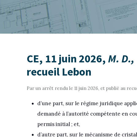
CE, 11 juin 2026,
M. D.,
recueil Lebon
Par un arrêt rendu le 11 juin 2026, et publié au rec
d’une part, sur le régime juridique appl
demandé à l’autorité compétente en cour
permis initial ; et,
d’autre part, sur le mécanisme de crista