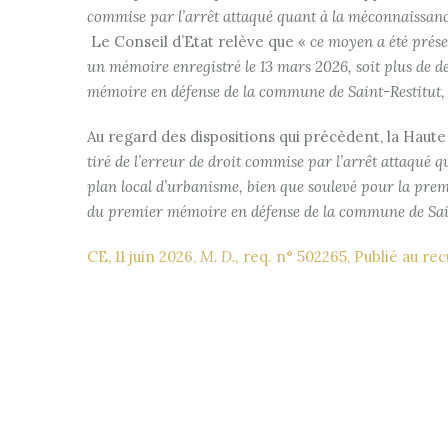
commise par l’arrêt attaqué quant à la méconnaissance
Le Conseil d’Etat relève que «
ce moyen a été présen
un mémoire enregistré le 13 mars 2026, soit plus de d
mémoire en défense de la commune de Saint-Restitut, 
Au regard des dispositions qui précèdent, la Haute
tiré de l’erreur de droit commise par l’arrêt attaqué 
plan local d’urbanisme, bien que soulevé pour la premi
du premier mémoire en défense de la commune de Sain
CE, 11 juin 2026,
M. D.,
req. n° 502265, Publié au re