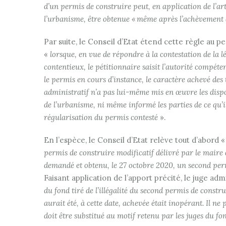
d’un permis de construire peut, en application de l’art
l’urbanisme, être obtenue « même après l’achèvement
Par suite, le Conseil d’Etat étend cette règle au 
«
lorsque, en vue de répondre à la contestation de la l
contentieux, le pétitionnaire saisit l’autorité compét
le permis en cours d’instance, le caractère achevé des
administratif n’a pas lui-même mis en œuvre les disposi
de l’urbanisme, ni même informé les parties de ce qu’il
régularisation du permis contesté
».
En l’espèce, le Conseil d’Etat relève tout d’abord «
permis de construire modificatif délivré par le maire
demandé et obtenu, le 27 octobre 2020, un second perm
Faisant application de l’apport précité, le juge ad
du fond tiré de l’illégalité du second permis de const
aurait été, à cette date, achevée était inopérant. Il n
doit être substitué au motif retenu par les juges du fo