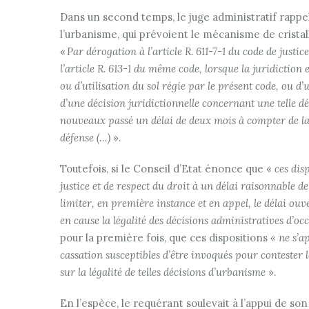
Dans un second temps, le juge administratif rappell
l’urbanisme, qui prévoient le mécanisme de crista
«
Par dérogation à l’article R. 611-7-1 du code de justic
l’article R. 613-1 du même code, lorsque la juridiction 
ou d’utilisation du sol régie par le présent code, ou 
d’une décision juridictionnelle concernant une telle d
nouveaux passé un délai de deux mois à compter de 
défense (…)
».
Toutefois, si le Conseil d’Etat énonce que «
ces disp
justice et de respect du droit à un délai raisonnable
limiter, en première instance et en appel, le délai 
en cause la légalité des décisions administratives d’occ
pour la première fois, que ces dispositions
« ne s’a
cassation susceptibles d’être invoqués pour contester l
sur la légalité de telles décisions d’urbanisme
».
En l’espèce, le requérant soulevait à l’appui de so