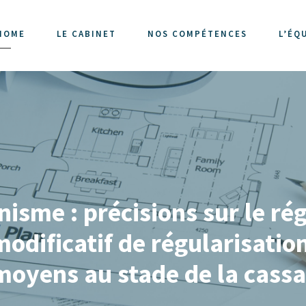
HOME
LE CABINET
NOS COMPÉTENCES
L’ÉQ
isme : précisions sur le ré
modificatif de régularisatio
 moyens au stade de la cass