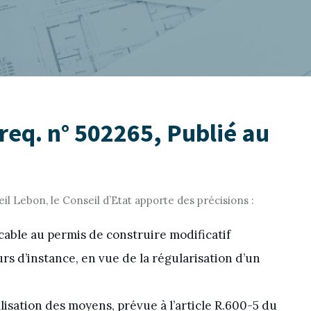
req. n° 502265, Publié au
ueil Lebon, le Conseil d’Etat apporte des précisions :
icable au permis de construire modificatif
s d’instance, en vue de la régularisation d’un
llisation des moyens, prévue à l’article R.600-5 du