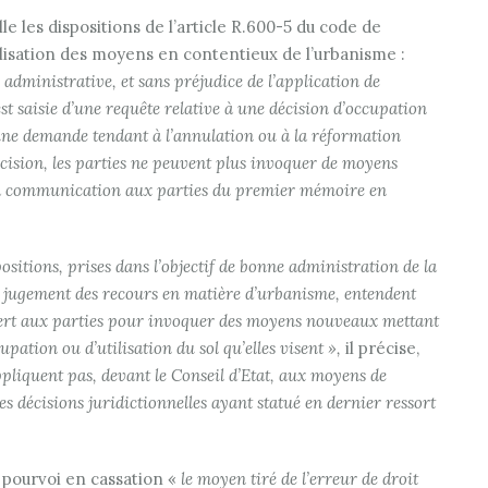
e les dispositions de l’article R.600-5 du code de
llisation des moyens en contentieux de l’urbanisme :
e administrative, et sans préjudice de l’application de
est saisie d’une requête relative à une décision d’occupation
d’une demande tendant à l’annulation ou à la réformation
écision, les parties ne peuvent plus invoquer de moyens
la communication aux parties du premier mémoire en
ositions, prises dans l’objectif de bonne administration de la
 de jugement des recours en matière d’urbanisme, entendent
ouvert aux parties pour invoquer des moyens nouveaux mettant
upation ou d’utilisation du sol qu’elles visent »,
il précise,
ppliquent pas, devant le Conseil d’Etat, aux moyens de
es décisions juridictionnelles ayant statué en dernier ressort
n pourvoi en cassation «
le moyen tiré de l’erreur de droit