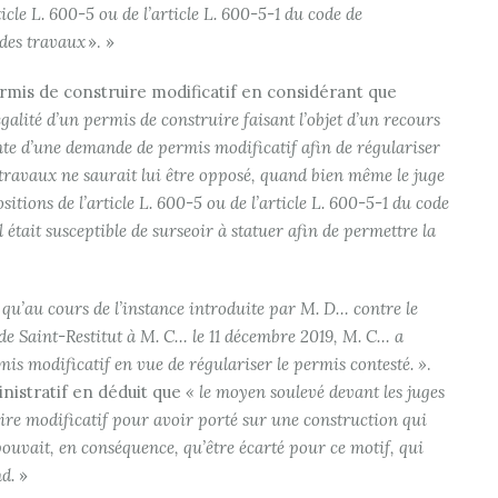
icle L. 600-5 ou de l’article L. 600-5-1 du code de
 des travaux
». »
permis de construire modificatif en considérant que
égalité d’un permis de construire faisant l’objet d’un recours
ente d’une demande de permis modificatif afin de régulariser
 travaux ne saurait lui être opposé, quand bien même le juge
tions de l’article L. 600-5 ou de l’article L. 600-5-1 du code
 était susceptible de surseoir à statuer afin de permettre la
qu’au cours de l’instance introduite par M. D… contre le
 de Saint-Restitut à M. C… le 11 décembre 2019, M. C… a
is modificatif en vue de régulariser le permis contesté. »
.
ministratif en déduit que
« le moyen soulevé devant les juges
ruire modificatif pour avoir porté sur une construction qui
e pouvait, en conséquence, qu’être écarté pour ce motif, qui
nd.
»