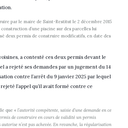
ation.
ruire par le maire de Saint-Restitut le 2 décembre 2015
 construction d’une piscine sur des parcelles lui
ssé deux permis de construire modificatifs, en date des
voisines, a contesté ces deux permis devant le
uel a rejeté ses demandes par un jugement du 14
ation contre l’arrêt du 9 janvier 2025 par lequel
rejeté l’appel qu’il avait formé contre ce
le que «
l’autorité compétente, saisie d’une demande en ce
 permis de construire en cours de validité un permis
 autorise n’est pas achevée. En revanche, la régularisation