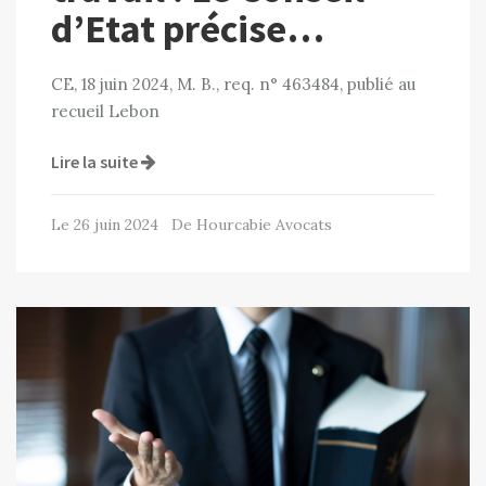
d’Etat précise…
CE, 18 juin 2024, M. B., req. n° 463484, publié au
recueil Lebon
Lire la suite
Le 26 juin 2024 De Hourcabie Avocats