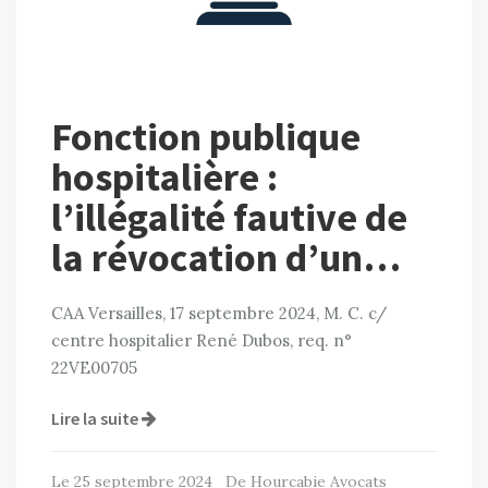
Fonction publique
hospitalière :
l’illégalité fautive de
la révocation d’un…
CAA Versailles, 17 septembre 2024, M. C. c/
centre hospitalier René Dubos, req. n°
22VE00705
Lire la suite
Le 25 septembre 2024 De Hourcabie Avocats