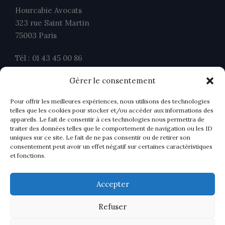
Hourcabie Avocats
323 rue Saint Martin
75003 Paris
Tél : 01 43 45 00 86
Fax : 01 43 45 00 26
Gérer le consentement
contact@ahavocats.fr
Pour offrir les meilleures expériences, nous utilisons des technologies
telles que les cookies pour stocker et/ou accéder aux informations des
appareils. Le fait de consentir à ces technologies nous permettra de
traiter des données telles que le comportement de navigation ou les ID
uniques sur ce site. Le fait de ne pas consentir ou de retirer son
consentement peut avoir un effet négatif sur certaines caractéristiques
et fonctions.
Accepter
Refuser