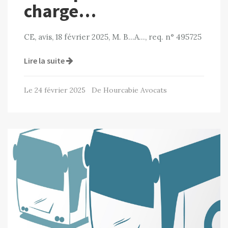
charge…
CE, avis, 18 février 2025, M. B…A…, req. n° 495725
Lire la suite
Le 24 février 2025 De Hourcabie Avocats