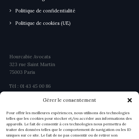
Politique de confidentialité
Politique de cookies (UE)
Hourcabie Avocats
323 rue Saint Martin
75003 Paris
Tél : 01 43 45 00 86
Fax : 01 43 45 00 26
Gérer le consentement
contact@ahavocats.fr
Pour offrir les meilleures expériences, nous utilisons des technologies
telles que les cookies pour stocker et/ou accéder aux informations des
appareils. Le fait de consentir à ces technologies nous permettra de
traiter des données telles que le comportement de navigation ou les ID
uniques sur ce site. Le fait de ne pas consentir ou de retirer son