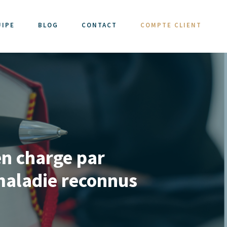
UIPE
BLOG
CONTACT
COMPTE CLIENT
en charge par
 maladie reconnus