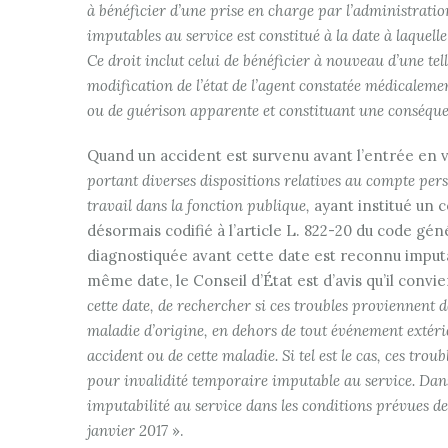
à bénéficier d’une prise en charge par l’administrati
imputables au service est constitué à la date à laquell
Ce droit inclut celui de bénéficier à nouveau d’une tel
modification de l’état de l’agent constatée médicaleme
ou de guérison apparente et constituant une conséquen
Quand un accident est survenu avant l’entrée en vi
portant diverses dispositions relatives au compte person
travail dans la fonction publique,
ayant institué un c
désormais codifié à l’article L. 822-20 du code gé
diagnostiquée avant cette date est reconnu imputa
même date, le Conseil d’État est d’avis qu’il convie
cette date, de rechercher si ces troubles proviennent d
maladie d’origine, en dehors de tout événement extérie
accident ou de cette maladie. Si tel est le cas, ces tro
pour invalidité temporaire imputable au service. Dans
imputabilité au service dans les conditions prévues dep
janvier 2017
».