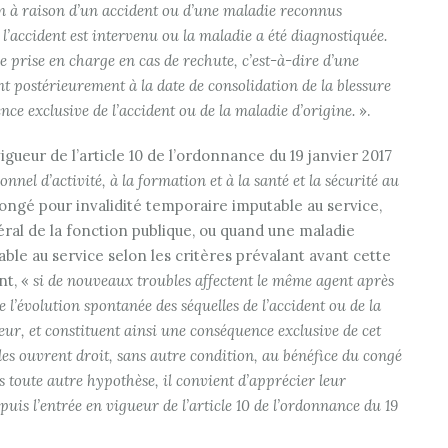
on à raison d’un accident ou d’une maladie reconnus
e l’accident est intervenu ou la maladie a été diagnostiquée
.
le prise en charge en cas de rechute, c’est-à-dire d’une
nt postérieurement à la date de consolidation de la blessure
ce exclusive de l’accident ou de la maladie d’origine
.
».
gueur de l’article 10 de l’ordonnance du 19 janvier 2017
nel d’activité, à la formation et à la santé et la sécurité au
ongé pour invalidité temporaire imputable au service,
néral de la fonction publique, ou quand une maladie
ble au service selon les critères prévalant avant cette
nt, «
si de nouveaux troubles affectent le même agent après
e l’évolution spontanée des séquelles de l’accident ou de la
ur, et constituent ainsi une conséquence exclusive de cet
ubles ouvrent droit, sans autre condition, au bénéfice du congé
 toute autre hypothèse, il convient d’apprécier leur
uis l’entrée en vigueur de l’article 10 de l’ordonnance du 19