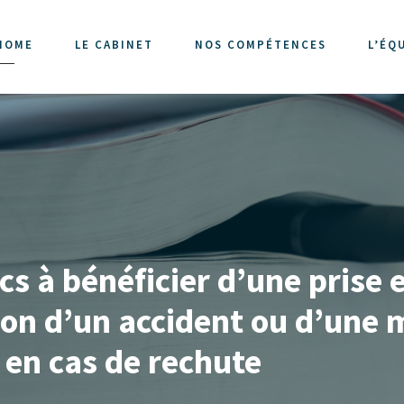
HOME
LE CABINET
NOS COMPÉTENCES
L’ÉQ
cs à bénéficier d’une prise 
ison d’un accident ou d’une
 en cas de rechute