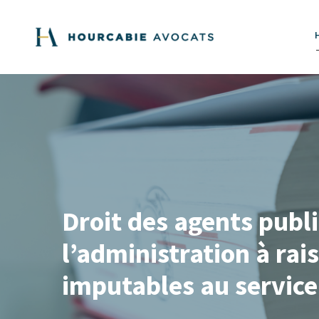
Droit des agents publi
l’administration à ra
imputables au service