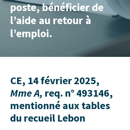
poste, bénéficier de
l’aide au retour à
l’emploi.
CE, 14 février 2025,
Mme A,
req. n° 493146,
mentionné aux tables
du recueil Lebon