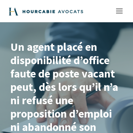
Un agent placé en
disponibilité d’office
faute de poste vacant
peut, dès lors qu’il n’a
ni refusé une
proposition d’emploi
ni abandonné son