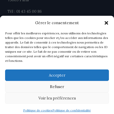
Tél : 01 43 45 00 86
Fax : 01 43 45 00 26
Gérer le consentement
contact@ahavocats.fr
Pour offrir les meilleures expériences, nous utilisons des technologies
telles que les cookies pour stocker et/ou accéder aux informations des
appareils. Le fait de consentir à ces technologies nous permettra de
traiter des données telles que le comportement de navigation ou les ID
uniques sur ce site. Le fait de ne pas consentir ou de retirer son
consentement peut avoir un effet négatif sur certaines caractéristiques
et fonctions.
Accepter
Refuser
Voir les préférences
Politique de cookies
Politique de confidentialité