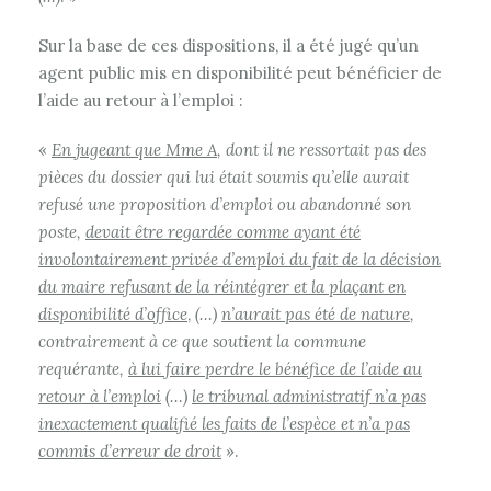
Sur la base de ces dispositions, il a été jugé qu’un
agent public mis en disponibilité peut bénéficier de
l’aide au retour à l’emploi :
«
En jugeant que Mme A
, dont il ne ressortait pas des
pièces du dossier qui lui était soumis qu’elle aurait
refusé une proposition d’emploi ou abandonné son
poste,
devait être regardée comme ayant été
involontairement privée d’emploi du fait de la décision
du maire refusant de la réintégrer et la plaçant en
disponibilité d’office
,
(…)
n’aurait pas été de nature
,
contrairement à ce que soutient la commune
requérante,
à lui faire perdre le bénéfice de l’aide au
retour à l’emploi
(…)
le tribunal administratif n’a pas
inexactement qualifié les faits de l’espèce et n’a pas
commis d’erreur de droit
».