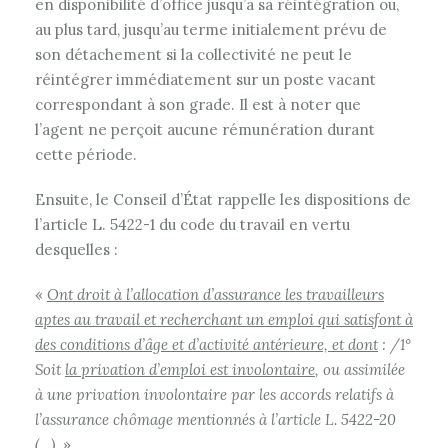
en disponibilité d’office jusqu’à sa réintégration ou,
au plus tard, jusqu’au terme initialement prévu de
son détachement si la collectivité ne peut le
réintégrer immédiatement sur un poste vacant
correspondant à son grade. Il est à noter que
l’agent ne perçoit aucune rémunération durant
cette période.
Ensuite, le Conseil d’État rappelle les dispositions de
l’article L. 5422-1 du code du travail en vertu
desquelles :
«
Ont droit à l’allocation d’assurance les travailleurs
aptes au travail et recherchant un emploi qui satisfont à
des conditions d’âge et d’activité antérieure, et dont
: /1°
Soit
la privation d’emploi est involontaire
, ou assimilée
à une privation involontaire par les accords relatifs à
l’assurance chômage mentionnés à l’article L. 5422-20
(…)
. »