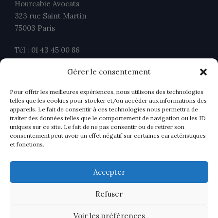
Hourcabie Avocats
323 rue Saint Martin
75003 Paris
Tél : 01 43 45 00 86
Fax : 01 43 45 00 26
Gérer le consentement
contact@ahavocats.fr
Pour offrir les meilleures expériences, nous utilisons des technologies
telles que les cookies pour stocker et/ou accéder aux informations des
appareils. Le fait de consentir à ces technologies nous permettra de
traiter des données telles que le comportement de navigation ou les ID
uniques sur ce site. Le fait de ne pas consentir ou de retirer son
consentement peut avoir un effet négatif sur certaines caractéristiques
et fonctions.
Accepter
Refuser
Voir les préférences