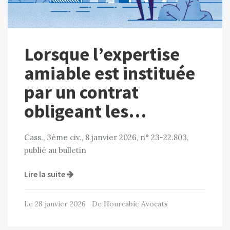
Lorsque l’expertise
amiable est instituée
par un contrat
obligeant les…
Cass., 3ème civ., 8 janvier 2026, n° 23-22.803,
publié au bulletin
Lire la suite
Le 28 janvier 2026 De Hourcabie Avocats