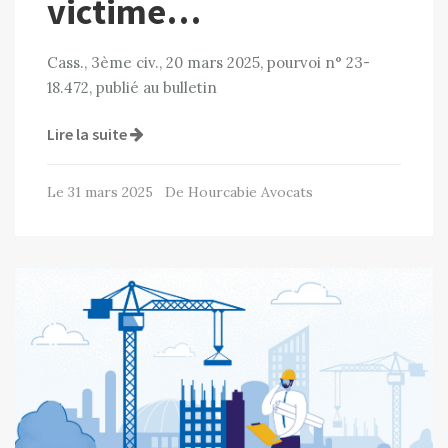
victime…
Cass., 3ème civ., 20 mars 2025, pourvoi n° 23-
18.472, publié au bulletin
Lire la suite
Le 31 mars 2025 De Hourcabie Avocats