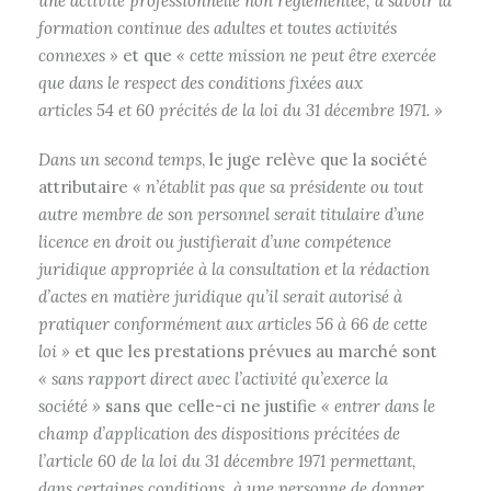
une activité professionnelle non réglementée, à savoir la
formation continue des adultes et toutes activités
connexes »
et que
« cette mission ne peut être exercée
que dans le respect des conditions fixées aux
articles 54 et 60 précités de la loi du 31 décembre 1971. »
Dans un second temps
, le juge relève que la société
attributaire
« n’établit pas que sa présidente ou tout
autre membre de son personnel serait titulaire d’une
licence en droit ou justifierait d’une compétence
juridique appropriée à la consultation et la rédaction
d’actes en matière juridique qu’il serait autorisé à
pratiquer conformément aux articles 56 à 66 de cette
loi »
et que les prestations prévues au marché sont
« sans rapport direct avec l’activité qu’exerce la
société »
sans que celle-ci ne justifie
« entrer dans le
champ d’application des dispositions précitées de
l’article 60 de la loi du 31 décembre 1971 permettant,
dans certaines conditions, à une personne de donner,