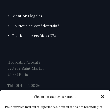
Mentions légales
Politique de confidentialité
Politique de cookies (UE)
Hourcabie Avocats
323 rue Saint Martin
75003 Paris
Tél : 01 43 45 00 86
Fax : 01 43 45 00 26
Gérer le consentement
contact@ahavocats.fr
Pour offrir les meilleures expériences, nous utilisons des technologies