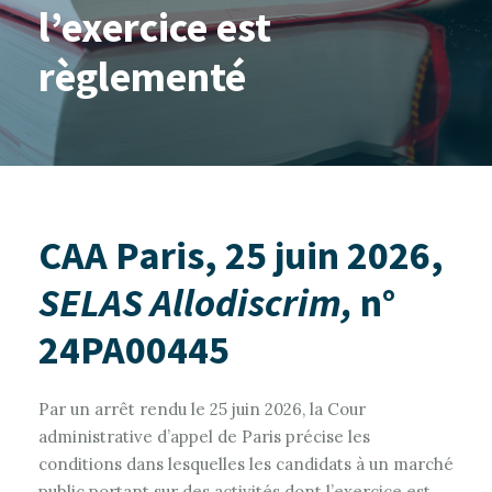
l’exercice est
règlementé
CAA Paris, 25 juin 2026,
SELAS Allodiscrim,
n°
24PA00445
Par un arrêt rendu le 25 juin 2026, la Cour
administrative d’appel de Paris précise les
conditions dans lesquelles les candidats à un marché
public portant sur des activités dont l’exercice est