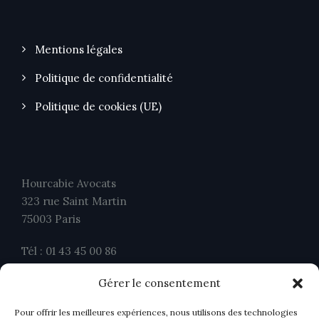
Mentions légales
Politique de confidentialité
Politique de cookies (UE)
Hourcabie Avocats
323 rue Saint Martin
75003 Paris
Tél : 01 43 45 00 86
Fax : 01 43 45 00 26
Gérer le consentement
contact@ahavocats.fr
Pour offrir les meilleures expériences, nous utilisons des technologies