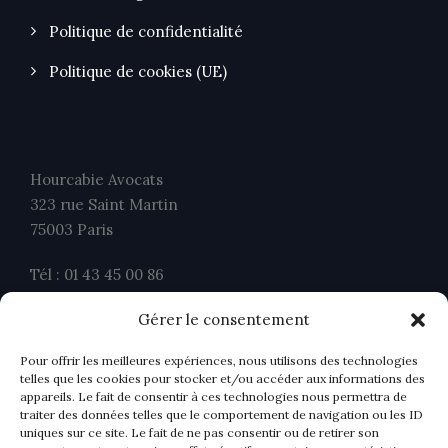
Politique de confidentialité
Politique de cookies (UE)
Hourcabie Avocats
323 rue Saint Martin
75003 Paris
Tél : 01 43 45 00 86
Fax : 01 43 45 00 26
Gérer le consentement
contact@ahavocats.fr
Pour offrir les meilleures expériences, nous utilisons des technologies
telles que les cookies pour stocker et/ou accéder aux informations des
appareils. Le fait de consentir à ces technologies nous permettra de
traiter des données telles que le comportement de navigation ou les ID
uniques sur ce site. Le fait de ne pas consentir ou de retirer son