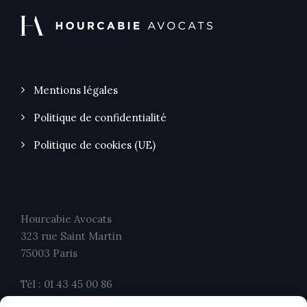
Mentions légales
Politique de confidentialité
Politique de cookies (UE)
Hourcabie Avocats
323 rue Saint Martin
75003 Paris
Tél : 01 43 45 00 86
Fax : 01 43 45 00 26