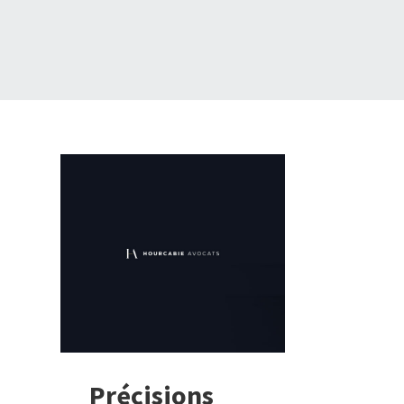
Précisions