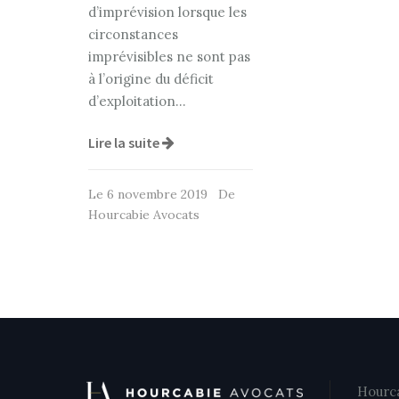
d’imprévision lorsque les
circonstances
imprévisibles ne sont pas
à l’origine du déficit
d’exploitation…
Lire la suite
Le 6 novembre 2019 De
Hourcabie Avocats
Hourca