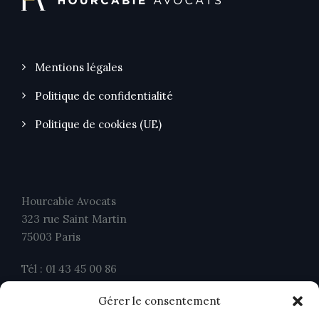
Mentions légales
Politique de confidentialité
Politique de cookies (UE)
Hourcabie Avocats
323 rue Saint Martin
75003 Paris
Tél : 01 43 45 00 86
Fax : 01 43 45 00 26
Gérer le consentement
contact@ahavocats.fr