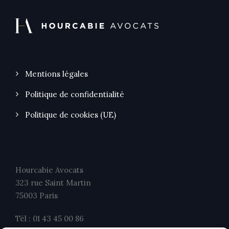
Mentions légales
Politique de confidentialité
Politique de cookies (UE)
Hourcabie Avocats
323 rue Saint Martin
75003 Paris
Tél : 01 43 45 00 86