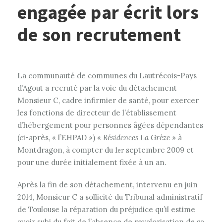
engagée par écrit lors
de son recrutement
La communauté de communes du Lautrécois-Pays
d’Agout a recruté par la voie du détachement
Monsieur C, cadre infirmier de santé, pour exercer
les fonctions de directeur de l’établissement
d’hébergement pour personnes âgées dépendantes
(ci-après, « l’EHPAD ») «
Résidences La Grèze
» à
Montdragon, à compter du 1
septembre 2009 et
er
pour une durée initialement fixée à un an.
Après la fin de son détachement, intervenu en juin
2014, Monsieur C a sollicité du Tribunal administratif
de Toulouse la réparation du préjudice qu’il estime
avoir subi du fait de l’absence de revalorisation de sa