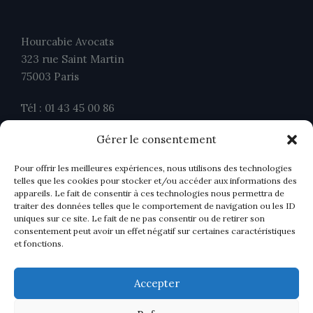
Hourcabie Avocats
323 rue Saint Martin
75003 Paris
Tél : 01 43 45 00 86
Fax : 01 43 45 00 26
Gérer le consentement
contact@ahavocats.fr
Pour offrir les meilleures expériences, nous utilisons des technologies
telles que les cookies pour stocker et/ou accéder aux informations des
appareils. Le fait de consentir à ces technologies nous permettra de
traiter des données telles que le comportement de navigation ou les ID
uniques sur ce site. Le fait de ne pas consentir ou de retirer son
consentement peut avoir un effet négatif sur certaines caractéristiques
et fonctions.
Accepter