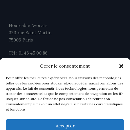
Hourcabie Avocats
323 rue Saint Martin
75003 Paris
Tél : 01 43 45 00 86
Fax : 01 43 45 00 26
Gérer le consentement
contact@ahavocats.fr
Pour offrir les meilleures expériences, nous utilisons des technologies
telles que les cookies pour stocker et/ou accéder aux informations des
appareils. Le fait de consentir à ces technologies nous permettra de
traiter des données telles que le comportement de navigation ou les ID
uniques sur ce site. Le fait de ne pas consentir ou de retirer son
consentement peut avoir un effet négatif sur certaines caractéristiques
et fonctions.
Accepter