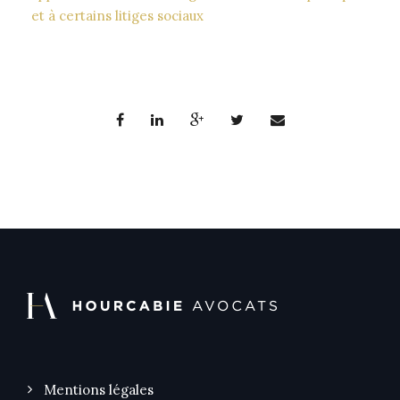
et à certains litiges sociaux
Mentions légales