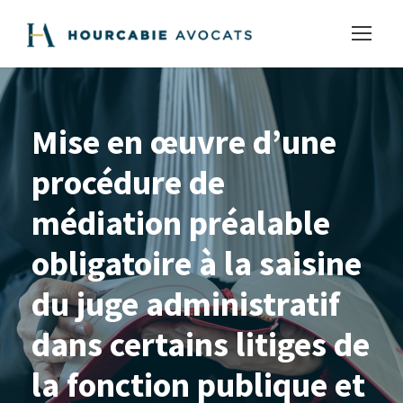
Mise en œuvre d’une
procédure de
médiation préalable
obligatoire à la saisine
du juge administratif
dans certains litiges de
la fonction publique et