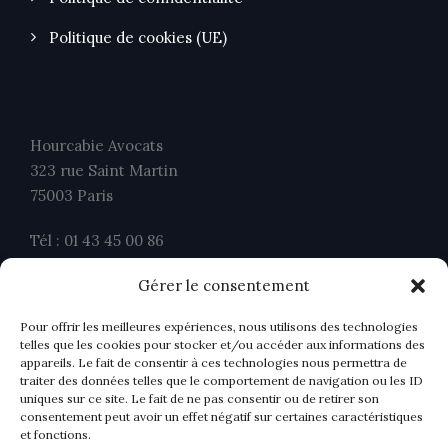
Politique de cookies (UE)
Hourcabie Avocats
323 rue Saint Martin
75003 Paris
Tél : 01 43 45 00 86
Fax : 01 43 45 00 26
Gérer le consentement
contact@ahavocats.fr
Pour offrir les meilleures expériences, nous utilisons des technologies
telles que les cookies pour stocker et/ou accéder aux informations des
appareils. Le fait de consentir à ces technologies nous permettra de
traiter des données telles que le comportement de navigation ou les ID
uniques sur ce site. Le fait de ne pas consentir ou de retirer son
consentement peut avoir un effet négatif sur certaines caractéristiques
et fonctions.