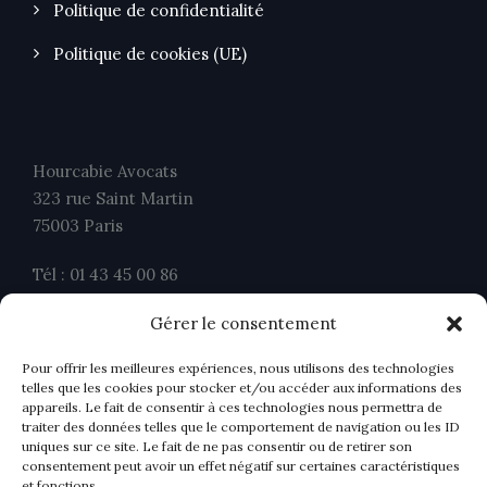
Politique de confidentialité
Politique de cookies (UE)
Hourcabie Avocats
323 rue Saint Martin
75003 Paris
Tél : 01 43 45 00 86
Fax : 01 43 45 00 26
Gérer le consentement
contact@ahavocats.fr
Pour offrir les meilleures expériences, nous utilisons des technologies
telles que les cookies pour stocker et/ou accéder aux informations des
appareils. Le fait de consentir à ces technologies nous permettra de
traiter des données telles que le comportement de navigation ou les ID
uniques sur ce site. Le fait de ne pas consentir ou de retirer son
consentement peut avoir un effet négatif sur certaines caractéristiques
et fonctions.