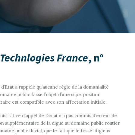
Technlogies France
, n°
l d’Etat a rappelé qu’aucune règle de la domanialité
maine public fasse l’objet d’une superposition
taire est compatible avec son affectation initiale.
inistrative d’appel de Douai n’a pas commis d’erreur de
tion supplémentaire de la digue au domaine public routier
aine public fluvial, que le fait que le fossé litigieux