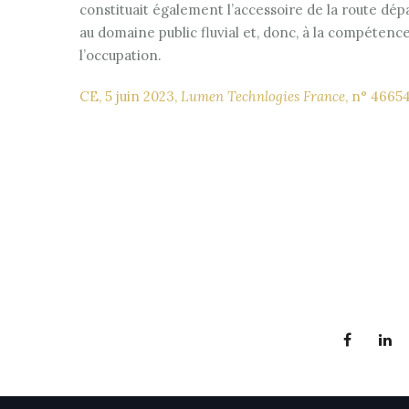
constituait également l’accessoire de la route dé
au domaine public fluvial et, donc, à la compéten
l’occupation.
CE, 5 juin 2023,
Lumen Technlogies France
, n° 4665