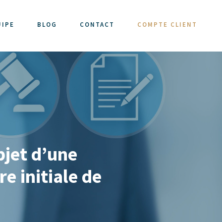
UIPE
BLOG
CONTACT
COMPTE CLIENT
bjet d’une
e initiale de