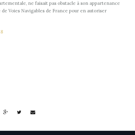
partementale, ne faisait pas obstacle à son appartenance
ce de Voies Navigables de France pour en autoriser
48