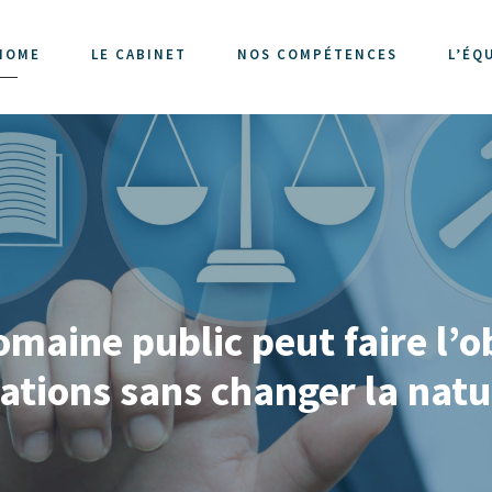
HOME
LE CABINET
NOS COMPÉTENCES
L’ÉQ
aine public peut faire l’o
ations sans changer la natur