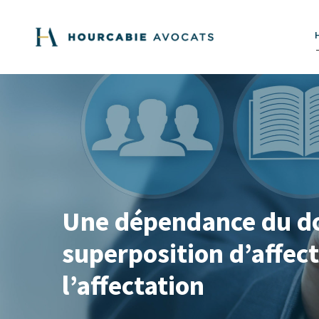
Une dépendance du dom
superposition d’affect
l’affectation