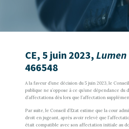
CE, 5 juin 2023,
Lumen 
466548
A la faveur d’une décision du 5 juin 2023, le Consei
publique ne s’oppose à ce qu’une dépendance du do
d’affectations dès lors que l’affectation supplémen
Par suite, le Conseil d’Etat estime que la cour adm
droit en jugeant, après avoir relevé que l’affecta
était compatible avec son affectation initiale au dom