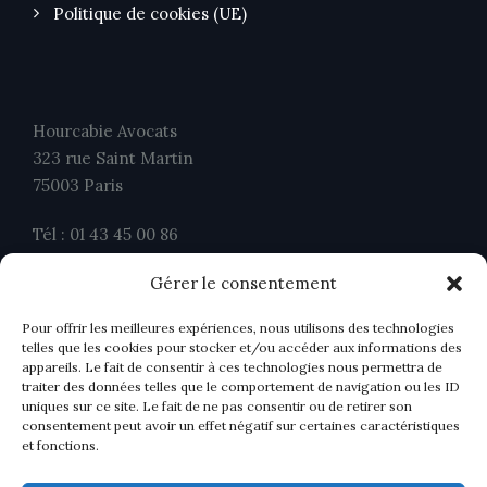
Politique de cookies (UE)
Hourcabie Avocats
323 rue Saint Martin
75003 Paris
Tél : 01 43 45 00 86
Fax : 01 43 45 00 26
Gérer le consentement
contact@ahavocats.fr
Pour offrir les meilleures expériences, nous utilisons des technologies
telles que les cookies pour stocker et/ou accéder aux informations des
appareils. Le fait de consentir à ces technologies nous permettra de
traiter des données telles que le comportement de navigation ou les ID
uniques sur ce site. Le fait de ne pas consentir ou de retirer son
consentement peut avoir un effet négatif sur certaines caractéristiques
et fonctions.