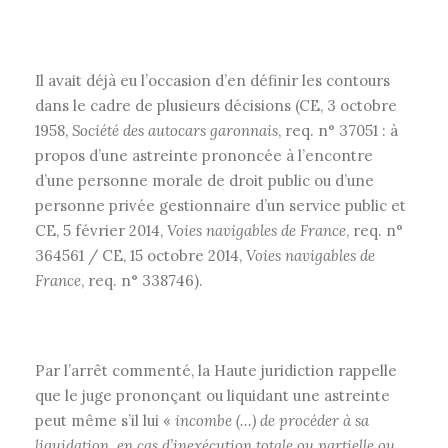
Il avait déjà eu l’occasion d’en définir les contours
dans le cadre de plusieurs décisions (CE, 3 octobre
1958,
Société des autocars garonnais
, req. n° 37051 : à
propos d’une astreinte prononcée à l’encontre
d’une personne morale de droit public ou d’une
personne privée gestionnaire d’un service public et
CE, 5 février 2014,
Voies navigables de France
, req. n°
364561 / CE, 15 octobre 2014,
Voies navigables de
France
, req. n° 338746).
Par l’arrêt commenté, la Haute juridiction rappelle
que le juge prononçant ou liquidant une astreinte
peut même s’il lui «
incombe (…) de procéder à sa
liquidation, en cas d’inexécution totale ou partielle ou