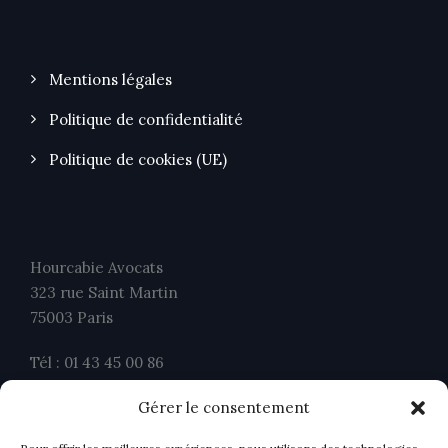
Mentions légales
Politique de confidentialité
Politique de cookies (UE)
Hourcabie Avocats
323 rue Saint Martin
75003 Paris
Tél : 01 43 45 00 86
Fax : 01 43 45 00 26
Gérer le consentement
contact@ahavocats.fr