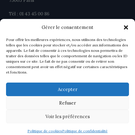
75003 Paris
Tél : 01 43 45 00 86
Fax : 01 43 45 00 26
Gérer le consentement
contact@ahavocats.fr
Pour offrir les meilleures expériences, nous utilisons des technologies
telles que les cookies pour stocker et/ou accéder aux informations des
appareils. Le fait de consentir à ces technologies nous permettra de
traiter des données telles que le comportement de navigation ou les ID
uniques sur ce site. Le fait de ne pas consentir ou de retirer son
consentement peut avoir un effet négatif sur certaines caractéristiques
et fonctions.
Accepter
Refuser
Voir les préférences
Politique de cookies
Politique de confidentialité