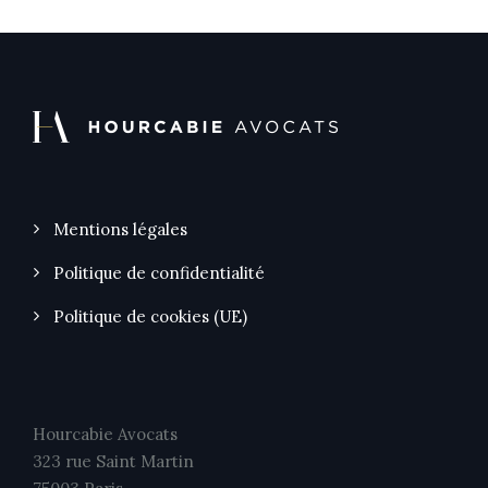
Mentions légales
Politique de confidentialité
Politique de cookies (UE)
Hourcabie Avocats
323 rue Saint Martin