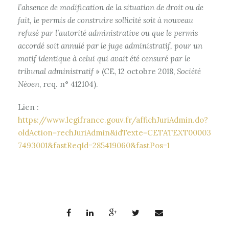
l’absence de modification de la situation de droit ou de
fait, le permis de construire sollicité soit à nouveau
refusé par l’autorité administrative ou que le permis
accordé soit annulé par le juge administratif, pour un
motif identique à celui qui avait été censuré par le
tribunal administratif
» (CE, 12 octobre 2018,
Société
Néoen
, req. n° 412104).
Lien :
https://www.legifrance.gouv.fr/affichJuriAdmin.do?
oldAction=rechJuriAdmin&idTexte=CETATEXT00003
7493001&fastReqId=285419060&fastPos=1