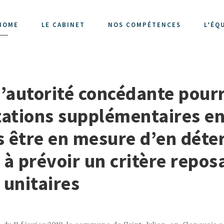
HOME
LE CABINET
NOS COMPÉTENCES
L’ÉQ
l’autorité concédante pour
tions supplémentaires en 
is être en mesure d’en dét
 à prévoir un critère repos
 unitaires