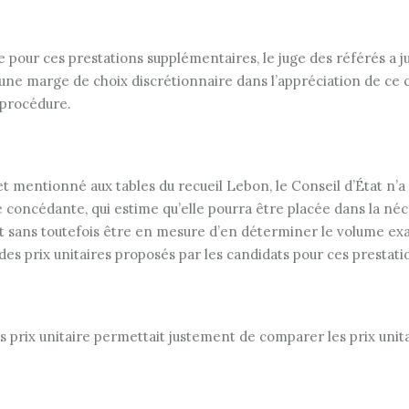
e pour ces prestations supplémentaires, le juge des référés a
 une marge de choix discrétionnaire dans l’appréciation de ce cr
 procédure.
t mentionné aux tables du recueil Lebon, le Conseil d’État n’a 
orité concédante, qui estime qu’elle pourra être placée dans la
 sans toutefois être en mesure d’en déterminer le volume exact
es prix unitaires proposés par les candidats pour ces prestati
s prix unitaire permettait justement de comparer les prix unita