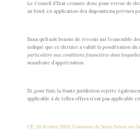
Le Conseil d’Etat censure donc pour erreur de droi
au fond, en application des dispositions prévues par
Sans qu’il soit besoin de revenir sur l’ensemble de
indiqué que ce dernier a validé la pondération du 
particulière aux conditions financières dans lesquell
manifeste d’appréciation.
Et, pour finir, la Haute juridiction rejette égale
applicable à de telles offres n’est pas applicable e
CE, 26 février 2020,
Commune de Saint-Julien-en-G