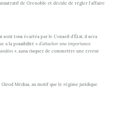
nistratif de Grenoble et décide de régler l’affaire
sont tous écartés par le Conseil d’État, il sera
 a la possibilité «
d’attacher une importance
mandées
», sans risquer de commettre une erreur
é Girod Médias, au motif que le régime juridique