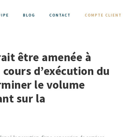
UIPE
BLOG
CONTACT
COMPTE CLIENT
rait être amenée à
cours d’exécution du
erminer le volume
ant sur la