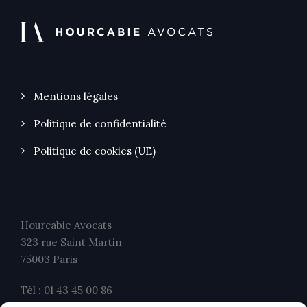
Mentions légales
Politique de confidentialité
Politique de cookies (UE)
Hourcabie Avocats
323 rue Saint Martin
75003 Paris
Tél : 01 43 45 00 86