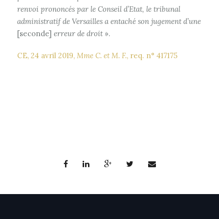
renvoi prononcés par le Conseil d’Etat, le tribunal
administratif de Versailles a entaché son jugement d’une
[seconde]
erreur de droit
».
CE, 24 avril 2019,
Mme C. et M. F.
, req. n° 417175