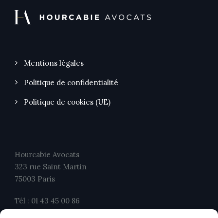
Mentions légales
Politique de confidentialité
Politique de cookies (UE)
Hourcabie Avocats
323 rue Saint Martin
75003 Paris
Tél : 01 43 45 00 86
Fax : 01 43 45 00 26