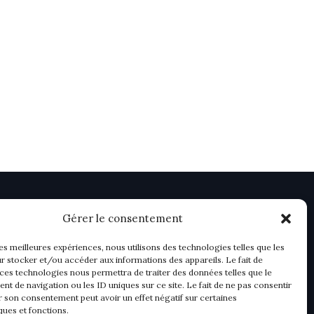
Gérer le consentement
les meilleures expériences, nous utilisons des technologies telles que les
r stocker et/ou accéder aux informations des appareils. Le fait de
 ces technologies nous permettra de traiter des données telles que le
t de navigation ou les ID uniques sur ce site. Le fait de ne pas consentir
r son consentement peut avoir un effet négatif sur certaines
ques et fonctions.