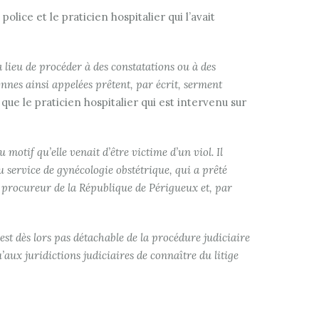
lice et le praticien hospitalier qui l’avait
 a lieu de procéder à des constatations ou à des
onnes ainsi appelées prêtent, par écrit, serment
que le praticien hospitalier qui est intervenu sur
 motif qu’elle venait d’être victime d’un viol. Il
du service de gynécologie obstétrique, qui a prêté
du procureur de la République de Périgueux et, par
est dès lors pas détachable de la procédure judiciaire
u’aux juridictions judiciaires de connaître du litige