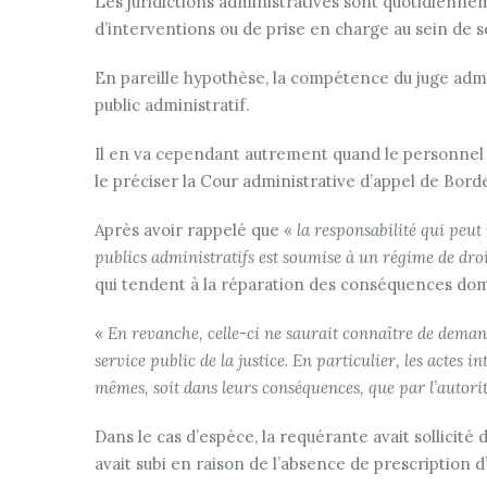
Les juridictions administratives sont quotidienne
d’interventions ou de prise en charge au sein de se
En pareille hypothèse, la compétence du juge admin
public administratif.
Il en va cependant autrement quand le personnel hos
le préciser la Cour administrative d’appel de Bo
Après avoir rappelé que «
la responsabilité qui peu
publics administratifs est soumise à un régime de droi
qui tendent à la réparation des conséquences domm
«
En revanche, celle-ci ne saurait connaître de dema
service public de la justice. En particulier, les actes
mêmes, soit dans leurs conséquences, que par l’autorit
Dans le cas d’espèce, la requérante avait sollicit
avait subi en raison de l’absence de prescription d