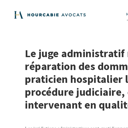
Le juge administrati
réparation des domma
praticien hospitalier
procédure judiciaire,
intervenant en qualit