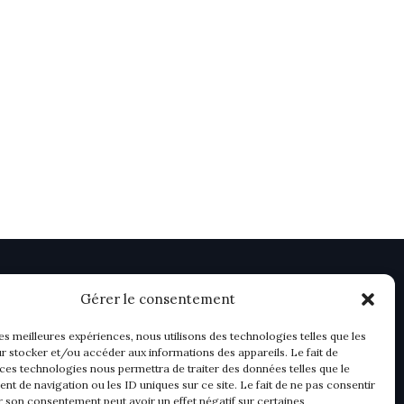
Gérer le consentement
les meilleures expériences, nous utilisons des technologies telles que les
r stocker et/ou accéder aux informations des appareils. Le fait de
 ces technologies nous permettra de traiter des données telles que le
t de navigation ou les ID uniques sur ce site. Le fait de ne pas consentir
r son consentement peut avoir un effet négatif sur certaines