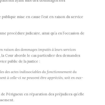
 patients ayant subi des dommages lors
 publique mise en cause l’est en raison du service
une procédure judicaire, ainsi qu’a eu l’occasion de
 en raison des dommages imputés à leurs services
, la Cour aborde le cas particulier des demandes
e public de la justice :
es des actes indissociables du fonctionnement du
ment à celle-ci ne peuvent être appréciés, soit en eux-
r de Périgueux en réparation des préjudices qu’elle
issement.