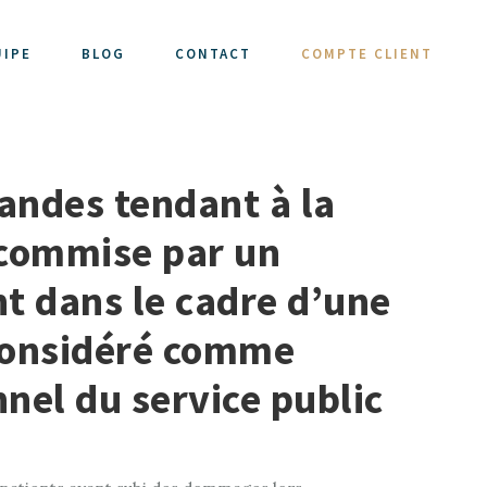
UIPE
BLOG
CONTACT
COMPTE CLIENT
andes tendant à la
 commise par un
nt dans le cadre d’une
e considéré comme
nel du service public