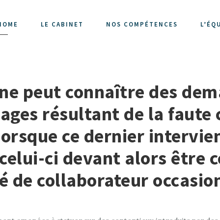
HOME
LE CABINET
NOS COMPÉTENCES
L’ÉQ
f ne peut connaître des dem
ges résultant de la faute
 lorsque ce dernier intervie
 celui-ci devant alors êtr
é de collaborateur occasion